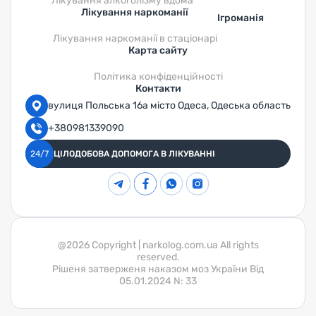
Лікування алкоголізму вдома
Лікування наркоманії
Ігроманія
Лікування наркоманії в стаціонарі
Карта сайту
Політика конфіденційності
Контакти
вулиця Польська 16а місто Одеса, Одеська область
+380981339090
24/7
ЦІЛОДОБОВА ДОПОМОГА В ЛІКУВАННІ
@2026 Copyright | narkolog.com.ua All rights
reserved.
Pішеня затверженя наказом моз України Biд
05.01.2024 N: 33