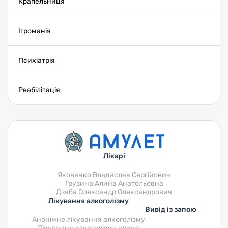
Крапельниця
Ігроманія
Психіатрія
Реабілітація
Лікарі
Яковенко Владислав Сергійович
Грузина Алина Анатольевна
Дзяба Олександр Олександрович
Лікування алкоголізму
Вивід із запою
Анонімне лікування алкоголізму