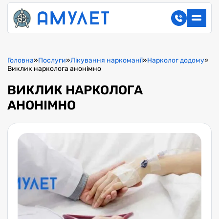
Головна
»
Послуги
»
Лікування наркоманії
»
Нарколог додому
»
Виклик нарколога анонімно
ВИКЛИК НАРКОЛОГА
АНОНІМНО