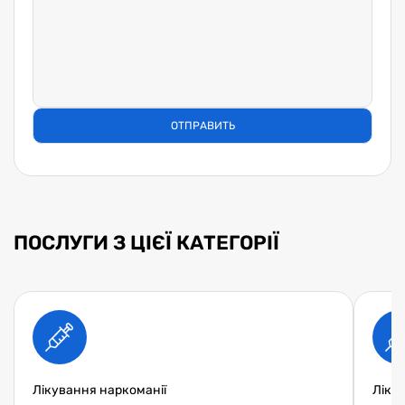
ПОСЛУГИ З ЦІЄЇ КАТЕГОРІЇ
Лікування наркоманії
Ліку