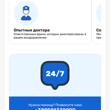
Опытные доктора
Совре
Ответственные врачи, которые заинтересованы в
Лечения 
вашем выздоровлении
препарат
Нужна помощь? Позвоните нам!