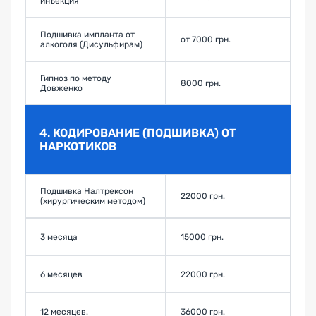
инъекция
Подшивка импланта от
от 7000 грн.
алкоголя (Дисульфирам)
Гипноз по методу
8000 грн.
Довженко
4. КОДИРОВАНИЕ (ПОДШИВКА) ОТ
НАРКОТИКОВ
Подшивка Налтрексон
22000 грн.
(хирургическим методом)
3 месяца
15000 грн.
6 месяцев
22000 грн.
12 месяцев.
36000 грн.