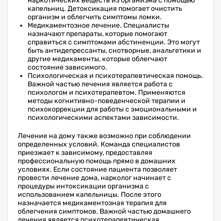
наркотических веществ из организма с помощью
капельниц. Детоксикация помогает очистить
организм и облегчить симптомы ломки.
Медикаментозное лечение. Специалисты
назначают препараты, которые помогают
справиться с симптомами абстиненции. Это могут
быть антидепрессанты, снотворные, анальгетики и
другие медикаменты, которые облегчают
состояние зависимого.
Психологическая и психотерапевтическая помощь.
Важной частью лечения является работа с
психологом и психотерапевтом. Применяются
методы когнитивно-поведенческой терапии и
психокоррекции для работы с эмоциональными и
психологическими аспектами зависимости.
Лечение на дому также возможно при соблюдении
определенных условий. Команда специалистов
приезжает к зависимому, предоставляя
профессиональную помощь прямо в домашних
условиях. Если состояние пациента позволяет
провести лечение дома, нарколог начинает с
процедуры интоксикации организма с
использованием капельницы. После этого
назначается медикаментозная терапия для
облегчения симптомов. Важной частью домашнего
лечения является психотерапевтическая