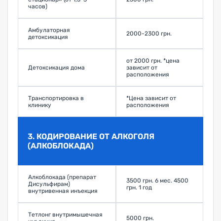
часов)
Амбулаторная
2000-2300 грн.
детоксикация
от 2000 грн. *цена
Детоксикация дома
зависит от
расположения
Транспортировка в
*Цена зависит от
клинику
расположения
3. КОДИРОВАНИЕ ОТ АЛКОГОЛЯ
(АЛКОБЛОКАДА)
Алкоблокада (препарат
3500 грн. 6 мес. 4500
Дисульфирам)
грн. 1 год
внутривенная инъекция
Тетлонг внутримышечная
5000 грн.