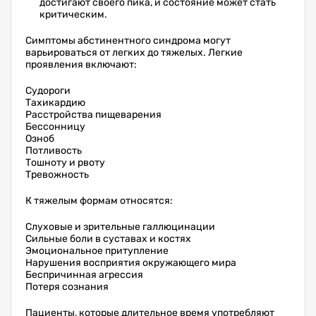
достигают своего пика, и состояние может стать
критическим.
Симптомы абстинентного синдрома могут
варьироваться от легких до тяжелых. Легкие
проявления включают:
Судороги
Тахикардию
Расстройства пищеварения
Бессонницу
Озноб
Потливость
Тошноту и рвоту
Тревожность
К тяжелым формам относятся:
Слуховые и зрительные галлюцинации
Сильные боли в суставах и костях
Эмоциональное притупление
Нарушения восприятия окружающего мира
Беспричинная агрессия
Потеря сознания
Пациенты, которые длительное время употребляют