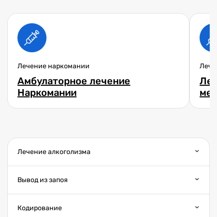
Лечение наркомании
Лече
Амбулаторное лечение
Леч
Наркомании
ме
Лечение алкоголизма
Вывод из запоя
Кодирование