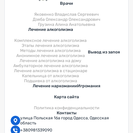
Врачи
Яковенко Владислав Сергеевич
Дзяба Олександр Олександрович
Грузина Алина Анатольевна
Лечение алкоголизма
Комплексное лечение алкоголизма
Этапы лечения алкоголизма
Методы лечения алкоголизма
Вывод из запоя
Анонимное лечение алкоголизма
Лечение алкоголизма на дому
Амбулаторное лечение алкоголизма
Лечение алкоголизма в стационаре
Капельница от алкоголизма
Подшивка от алкоголизма
Лечение наркомании
Игромания
Карта сайта
Политика конфиденциальности
Контакты
улица Польская 16а город Одесса, Одесская
область
+380981339090