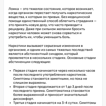
Ломка — это тяжелое состояние, которое возникает,
когда организм перестает получать наркотические
вещества, к которым он привык. Без медицинской
помощи единственный способ облегчить страдания —
это принять новую дозу, что часто приводит к
рецидиву. Даже при сильном желании бросить
наркотики человек может снова сорваться и
употребить их, чтобы уменьшить боль.
Наркотики вызывают серьезные изменения в
организме, и одним из самых тяжелых последствий
является абстинентный синдром, который
проявляется в нескольких стадиях. Основные стадии
абстиненции следующие:
Первая стадия начинается через несколько часов
после последнего употребления наркотиков.
Симптомы становятся заметными, но пока не
слишком выражены.
Вторая стадия продолжается от 1 до 3 дней после
последнего приема. Симптоматика становится
более выраженной и приносит значительный
дискомфорт.
Третья стадия начинается на 3-4 сутки. Симптомы